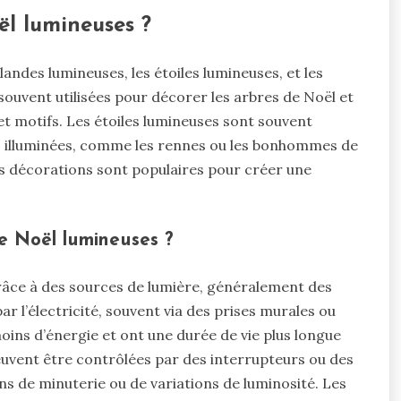
ël lumineuses ?
andes lumineuses, les étoiles lumineuses, et les
souvent utilisées pour décorer les arbres de Noël et
 et motifs. Les étoiles lumineuses sont souvent
s illuminées, comme les rennes ou les bonhommes de
es décorations sont populaires pour créer une
e Noël lumineuses ?
râce à des sources de lumière, généralement des
 l’électricité, souvent via des prises murales ou
ins d’énergie et ont une durée de vie plus longue
euvent être contrôlées par des interrupteurs ou des
 de minuterie ou de variations de luminosité. Les