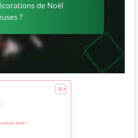
 ?
pendant Noël ?