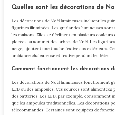
Quelles sont les décorations de No
Les décorations de Noël lumineuses incluent les guirl
figurines illuminées. Les guirlandes lumineuses sont 
les maisons. Elles se déclinent en plusieurs couleurs
placées au sommet des arbres de Noël. Les figurine
neige, ajoutent une touche festive aux extérieurs. C
ambiance chaleureuse et festive pendant les fêtes.
Comment fonctionnent les décorations d
Les décorations de Noël lumineuses fonctionnent g
LED ou des ampoules. Ces sources sont alimentées par
des batteries. Les LED, par exemple, consomment mo
que les ampoules traditionnelles. Les décorations p
télécommandes. Certaines sont équipées de fonctions