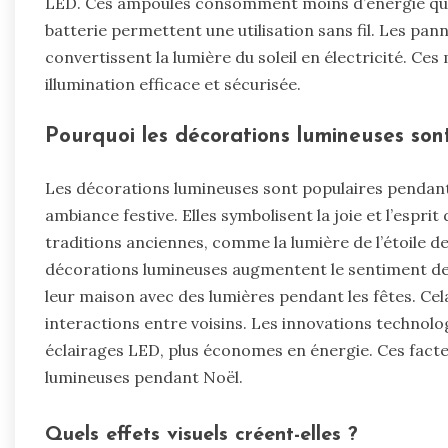
LED. Ces ampoules consomment moins d’énergie que 
batterie permettent une utilisation sans fil. Les pan
convertissent la lumière du soleil en électricité. C
illumination efficace et sécurisée.
Pourquoi les décorations lumineuses son
Les décorations lumineuses sont populaires pendant 
ambiance festive. Elles symbolisent la joie et l’espr
traditions anciennes, comme la lumière de l’étoile d
décorations lumineuses augmentent le sentiment 
leur maison avec des lumières pendant les fêtes. Cel
interactions entre voisins. Les innovations technolog
éclairages LED, plus économes en énergie. Ces facte
lumineuses pendant Noël.
Quels effets visuels créent-elles ?