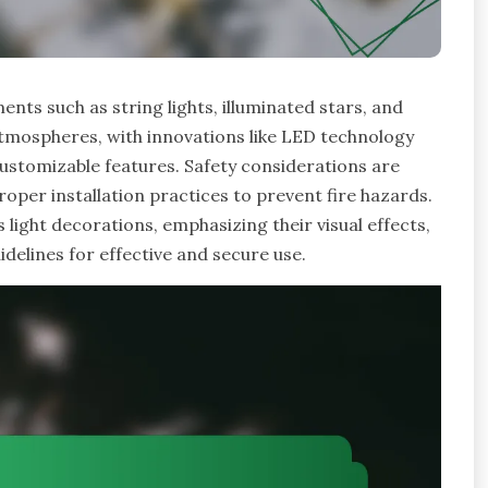
ts such as string lights, illuminated stars, and
atmospheres, with innovations like LED technology
customizable features. Safety considerations are
proper installation practices to prevent fire hazards.
s light decorations, emphasizing their visual effects,
delines for effective and secure use.