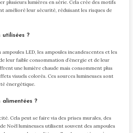
r plusieurs lumières en série. Cela crée des motifs
 amélioré leur sécurité, réduisant les risques de
utilisées ?
es ampoules LED, les ampoules incandescentes et les
e leur faible consommation d’énergie et de leur
offrent une lumière chaude mais consomment plus
effets visuels colorés. Ces sources lumineuses sont
cité énergétique.
 alimentées ?
ité. Cela peut se faire via des prises murales, des
 de Noël lumineuses utilisent souvent des ampoules