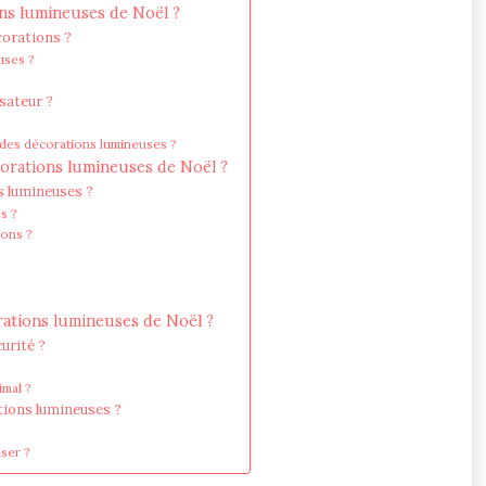
ons lumineuses de Noël ?
corations ?
uses ?
sateur ?
n des décorations lumineuses ?
corations lumineuses de Noël ?
ns lumineuses ?
s ?
ions ?
orations lumineuses de Noël ?
urité ?
imal ?
ations lumineuses ?
iser ?