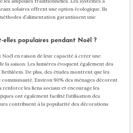
les ampoules traditionnelles. Les systèmes à
neaux solaires offrent une option écologique. Ils
es méthodes d’alimentation garantissent une
t-elles populaires pendant Noël ?
Noël en raison de leur capacité à créer une
it de la saison. Les lumières évoquent également des
e Bethléem. De plus, des études montrent que les
de communauté. Environ 90% des ménages décorent
a renforce les liens sociaux et encourage les
iques ont également facilité l’utilisation des
urs contribuent à la popularité des décorations