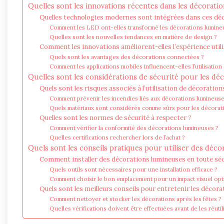
Quelles sont les innovations récentes dans les décorati
Quelles technologies modernes sont intégrées dans ces dé
Comment les LED ont-elles transformé les décorations lumine
Quelles sont les nouvelles tendances en matière de design ?
Comment les innovations améliorent-elles l’expérience utili
Quels sont les avantages des décorations connectées ?
Comment les applications mobiles influencent-elles l’utilisatio
Quelles sont les considérations de sécurité pour les dé
Quels sont les risques associés à l’utilisation de décoratio
Comment prévenir les incendies liés aux décorations lumineuse
Quels matériaux sont considérés comme sûrs pour les décorat
Quelles sont les normes de sécurité à respecter ?
Comment vérifier la conformité des décorations lumineuses ?
Quelles certifications rechercher lors de l’achat ?
Quels sont les conseils pratiques pour utiliser des déc
Comment installer des décorations lumineuses en toute séc
Quels outils sont nécessaires pour une installation efficace ?
Comment choisir le bon emplacement pour un impact visuel opt
Quels sont les meilleurs conseils pour entretenir les décor
Comment nettoyer et stocker les décorations après les fêtes ?
Quelles vérifications doivent être effectuées avant de les réutil