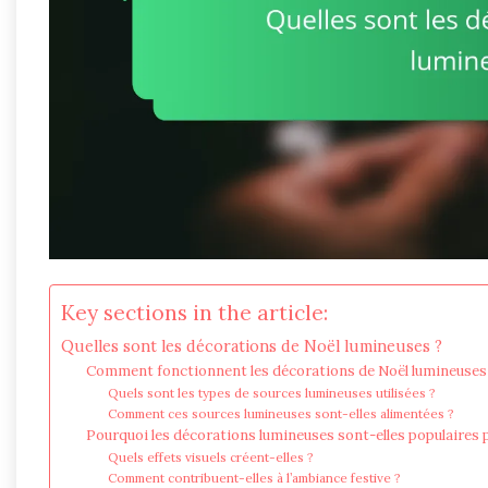
Key sections in the article:
Quelles sont les décorations de Noël lumineuses ?
Comment fonctionnent les décorations de Noël lumineuses
Quels sont les types de sources lumineuses utilisées ?
Comment ces sources lumineuses sont-elles alimentées ?
Pourquoi les décorations lumineuses sont-elles populaires 
Quels effets visuels créent-elles ?
Comment contribuent-elles à l’ambiance festive ?