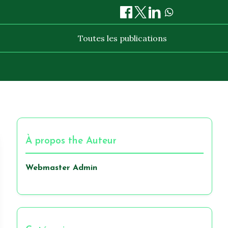
Toutes les publications
À propos the Auteur
Webmaster Admin