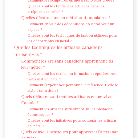
Comment les sculptures en métal sont-elles créées ?
Quelles sont les tendances actuelles dans les
sculptures en métal ?
Quelles décorations en métal sont populaires ?
Comment choisir des décorations en métal pour un
espace ?
Quelles sont les techniques de finition utilisées pour
les décorations en métal ?
Quelles techniques les artisans canadiens
utilisent-ils ?
Comment les artisans canadiens apprennent-ils
leur métier ?
Quelles sont les écoles ou formations réputées pour
l’artisanat en métal ?
Comment l’expérience personnelle influence-t-elle le
style d’un artisan ?
Quels défis rencontrent les artisans en métal au
Canada ?
Comment les artisans surmontent-ils les obstacles
économiques ?
Quelles sont les initiatives pour soutenir les artisans
en métal ?
Quels conseils pratiques pour apprécier l’artisanat