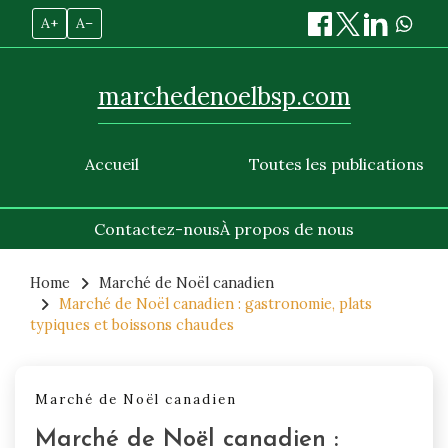
A+
A–
marchedenoelbsp.com
Accueil
Toutes les publications
Contactez-nous
À propos de nous
Skip
to
Home
Marché de Noël canadien
Marché de Noël canadien : gastronomie, plats
content
typiques et boissons chaudes
Marché de Noël canadien
Marché de Noël canadien :