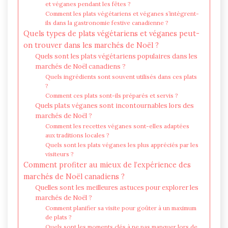
et véganes pendant les fêtes ?
Comment les plats végétariens et véganes s’intègrent-
ils dans la gastronomie festive canadienne ?
Quels types de plats végétariens et véganes peut-
on trouver dans les marchés de Noël ?
Quels sont les plats végétariens populaires dans les
marchés de Noël canadiens ?
Quels ingrédients sont souvent utilisés dans ces plats
?
Comment ces plats sont-ils préparés et servis ?
Quels plats véganes sont incontournables lors des
marchés de Noël ?
Comment les recettes véganes sont-elles adaptées
aux traditions locales ?
Quels sont les plats véganes les plus appréciés par les
visiteurs ?
Comment profiter au mieux de l’expérience des
marchés de Noël canadiens ?
Quelles sont les meilleures astuces pour explorer les
marchés de Noël ?
Comment planifier sa visite pour goûter à un maximum
de plats ?
Quels sont les moments clés à ne pas manquer lors de